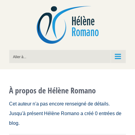
Passer
au
contenu
Aller à...
À propos de
Hélène Romano
Cet auteur n'a pas encore renseigné de détails.
Jusqu'à présent Hélène Romano a créé 0 entrées de
blog.