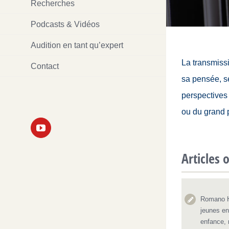
Recherches
Podcasts & Vidéos
Audition en tant qu’expert
La transmissi
Contact
sa pensée, se
perspectives 
ou du grand p
YouTube
Articles 
Romano H
jeunes en
enfance, 