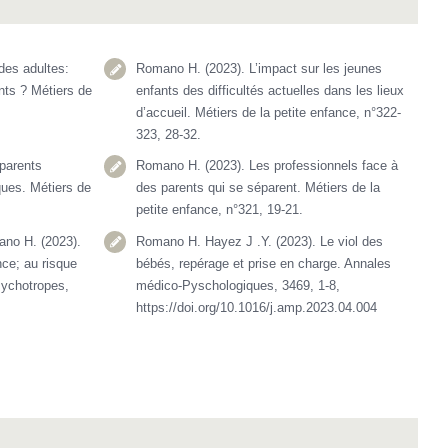
des adultes:
Romano H. (2023). L’impact sur les jeunes
nts ? Métiers de
enfants des difficultés actuelles dans les lieux
d’accueil. Métiers de la petite enfance, n°322-
323, 28-32.
parents
Romano H. (2023). Les professionnels face à
ques. Métiers de
des parents qui se séparent. Métiers de la
petite enfance, n°321, 19-21.
ano H. (2023).
Romano H. Hayez J .Y. (2023). Le viol des
ce; au risque
bébés, repérage et prise en charge. Annales
sychotropes,
médico-Pyschologiques, 3469, 1-8,
https://doi.org/10.1016/j.amp.2023.04.004