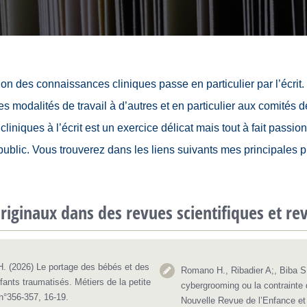
on des connaissances cliniques passe en particulier par l’écrit.
s modalités de travail à d’autres et en particulier aux comités
cliniques à l’écrit est un exercice délicat mais tout à fait passio
ublic. Vous trouverez dans les liens suivants mes principales p
originaux dans des revues scientifiques et re
. (2026) Le portage des bébés et des
Romano H., Ribadier A;, Biba S.
fants traumatisés. Métiers de la petite
cybergrooming ou la contrainte 
n°356-357, 16-19.
Nouvelle Revue de l’Enfance et