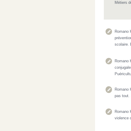
Métiers d
Romano H.
préventio
scolaire.
Romano H.
conjugale
Puéricult
Romano H.
pas tout.
Romano H.
violence 