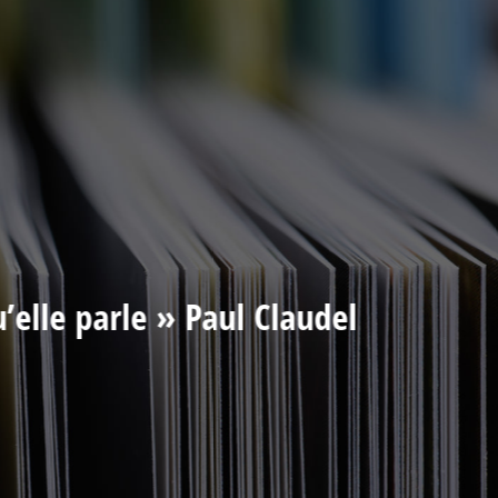
u’elle parle » Paul Claudel