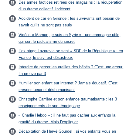
Des armes factices retirées des magasins : la récupération
d’un drame collectif. Indécent
Accident de car en Gironde : les survivants ont besoin de
savoir qu’ils ne sont pas seuls
Vidéos « Maman, je suis en Syrie » : une campagne utile,
qui sort le radicalisme du secret
L’ex-otage Lazarevic se sent « SDF de la République » : en
France, le suivi est désastreux
Interdire de percer les oreilles des bébés ? C’est une erreur.
La preuve par 3
Humilier son enfant sur internet ? Jamais éducatif. C’est
irrespectueux et déshumanisant
Christophe Carrière et son enfance traumatisante : les 3
enseignements de son témoignage
« Charlie Hebdo » : il ne faut pas cacher aux enfants la
gravité du drame. Mais l’expliquer
Décapitation de Hervé Gourdel : si vos enfants vous en