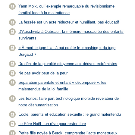
Yann Moix, ou l’exemple remarquable du révisionnisme
familial face à la maltraitance
La fessée est un acte réducteur et humiliant, pas éducatif
D’Auschwitz à Outreau : la mémoire massacrée des enfants
survivants
« À mort le juge ! » : à qui profite le « bashing » du juge
Burgaud ?
Du déni de la pluralité citoyenne aux dérives extrémistes
Ne pas avoir peur de la peur
Séparation parentale et enfant « décomposé »: les
malentendus de la loi famille
Les textos: faire part technologique morbide révélateur de
notre déshumanisation
École, parents et éducation sexuelle : le grand malentendu
Le Père Noël : un rêve pour rester libre
Petite fille noyée à Berck, comprendre l’acte monstrueux