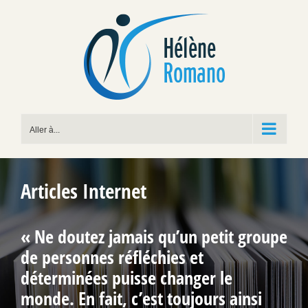
Passer
au
contenu
Aller à...
Articles Internet
« Ne doutez jamais qu’un petit groupe
de personnes réfléchies et
déterminées puisse changer le
monde. En fait, c’est toujours ainsi