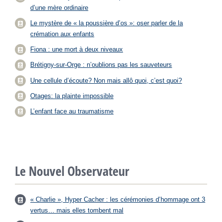
d’une mère ordinaire
Le mystère de « la poussière d’os »: oser parler de la
crémation aux enfants
Fiona : une mort à deux niveaux
Brétigny-sur-Orge : n’oublions pas les sauveteurs
Une cellule d’écoute? Non mais allô quoi, c’est quoi?
Otages: la plainte impossible
L’enfant face au traumatisme
Le Nouvel Observateur
« Charlie », Hyper Cacher : les cérémonies d’hommage ont 3
vertus… mais elles tombent mal