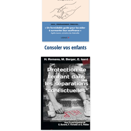
Consoler vos enfants