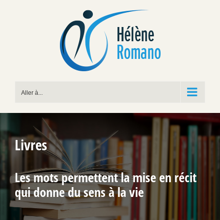
Passer
au
contenu
Aller à...
Livres
Les mots permettent la mise en récit
qui donne du sens à la vie