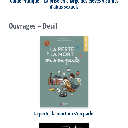
Guide Pratique – La prise en charge des élèves victimes
d’abus sexuels
Ouvrages – Deuil
La perte, la mort on s’en parle.