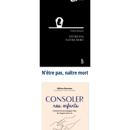
N’être pas, naître mort