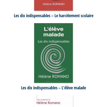
Les dix indispensables – Le harcèlement scolaire
Les dix indispensables – L’élève malade