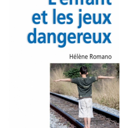
Image