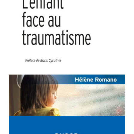
Image